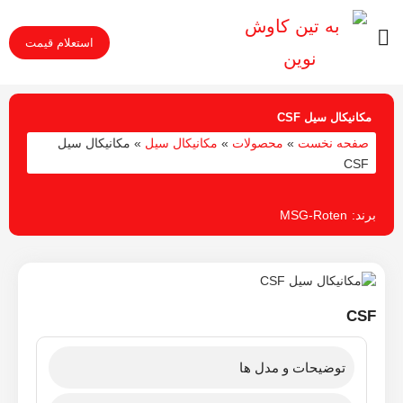
استعلام قیمت
مکانیکال سیل CSF
صفحه نخست
»
محصولات
»
مکانیکال سیل
»
مکانیکال سیل
CSF
برند:
MSG-Roten
CSF
توضیحات و مدل ها