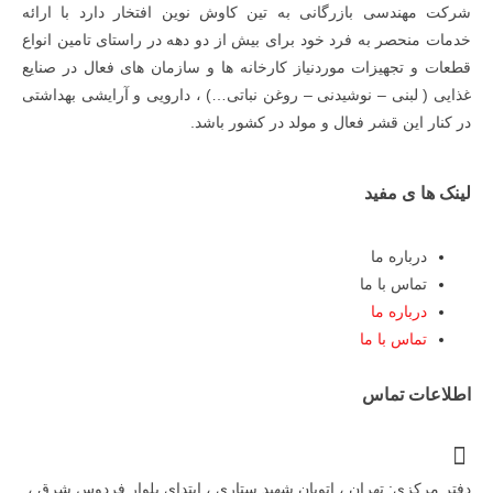
شرکت مهندسی بازرگانی به تین کاوش نوین افتخار دارد با ارائه
خدمات منحصر به فرد خود برای بیش از دو دهه در راستای تامین انواع
قطعات و تجهیزات موردنیاز کارخانه ها و سازمان های فعال در صنایع
غذایی ( لبنی – نوشیدنی – روغن نباتی…) ، دارویی و آرایشی بهداشتی
در کنار این قشر فعال و مولد در کشور باشد.
لینک ها ی مفید
درباره ما
تماس با ما
درباره ما
تماس با ما
اطلاعات تماس
دفتر مرکزی: تهران ، اتوبان شهید ستاری ، ابتدای بلوار فردوس شرق ،